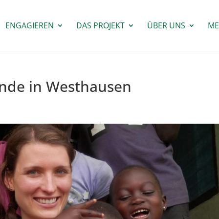
ENGAGIEREN
DAS PROJEKT
ÜBER UNS
ME
unde in Westhausen