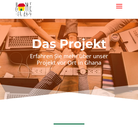
Das Projekt
Erfahren Sie mehr über unser
Projekt vor Ort in Ghana