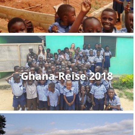
Ghana-Reise 2020:
Musste
coronabedingt
leider entfallen
Ghana-Reise 2018