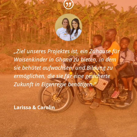
„Ziel unseres Projektes ist, ein Zuhause für
Waisenkinder in Ghana zu bieten, in dem
sie behütet aufwachsen, und Bildung zu
ermöglichen, die sie für eine gesicherte
Zukunft in Eigenregie benötigen.“
Larissa & Carolin