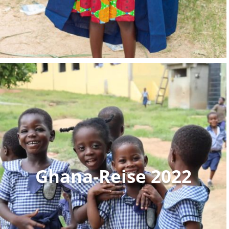
Ghana-Reise 2020:
Musste
coronabedingt
leider entfallen
Ghana-Reise 2022