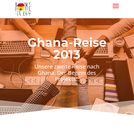
Ghana-Reise
2013
Unsere zweite Reise nach
Ghana. Der Beginn des
Projekts.