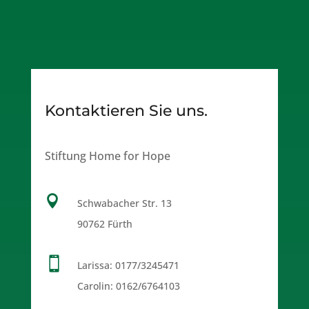
Kontaktieren Sie uns.
Stiftung Home for Hope

Schwabacher Str. 13
90762 Fürth

Larissa:
0177/3245471
Carolin:
0162/6764103