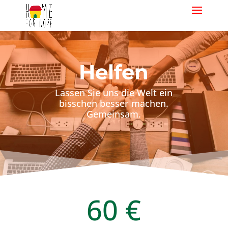
Helfen
Lassen Sie uns die Welt ein
bisschen besser machen.
Gemeinsam.
60