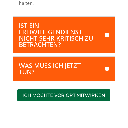
halten.
IST EIN
FREIWILLIGENDIENST
NICHT SEHR KRITISCH ZU
BETRACHTEN?
WAS MUSS ICH JETZT
TUN?
ICH MÖCHTE VOR ORT MITWIRKEN