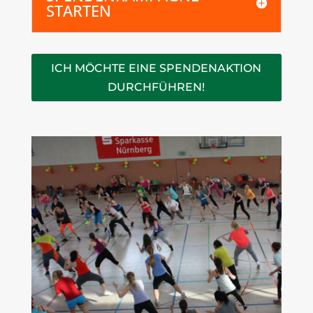
STARTEN
ICH MÖCHTE EINE SPENDENAKTION
DURCHFÜHREN!