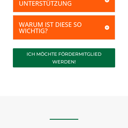
UNTERSTÜTZUNG
WARUM IST DIESE SO
WICHTIG?
ICH MÖCHTE FÖRDERMITGLIED
WERDEN!