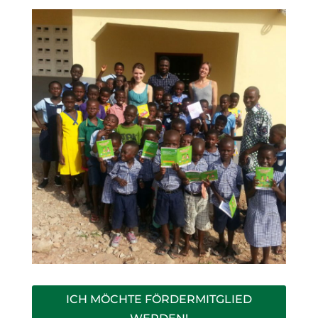
ICH MÖCHTE FÖRDERMITGLIED