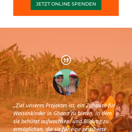
JETZT ONLINE SPENDEN
„Ziel unseres Projektes ist, ein Zuhause für
Waisenkinder in Ghana zu bieten, in dem
sie behütet aufwachsen, und Bildung zu
ermöglichen, die sie für eine gesicherte