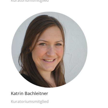
Kuratoriumsmitglied
Katrin Bachleitner
Kuratoriumsmitglied