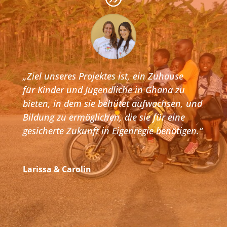
„Ziel unseres Projektes ist, ein Zuhause
für Kinder und Jugendliche in Ghana zu
bieten, in dem sie behütet aufwachsen, und
Bildung zu ermöglichen, die sie für eine
gesicherte Zukunft in Eigenregie benötigen.“
Larissa & Carolin