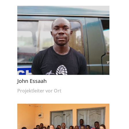
John Essaah
Projektleiter vor Ort