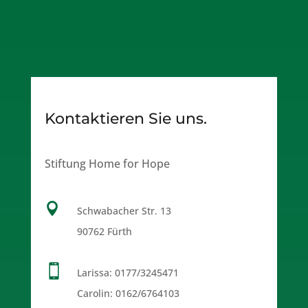
Kontaktieren Sie uns.
Stiftung Home for Hope

Schwabacher Str. 13
90762 Fürth

Larissa:
0177/3245471
Carolin:
0162/6764103