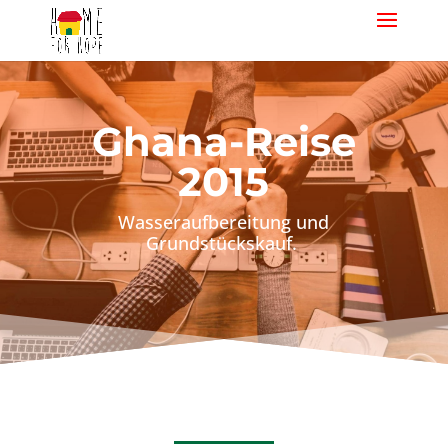
Ghana-Reise
2015
Wasseraufbereitung und
Grundstückskauf.