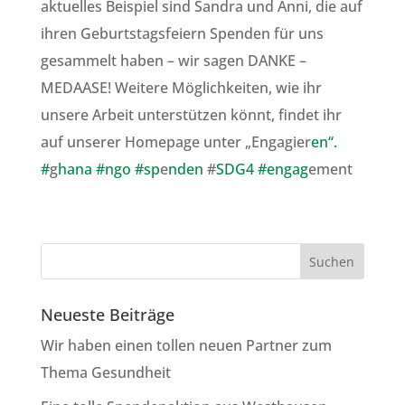
aktuelles Beispiel sind Sandra und Anni, die auf
ihren Geburtstagsfeiern Spenden für uns
gesammelt haben – wir sagen DANKE –
MEDAASE! Weitere Möglichkeiten, wie ihr
unsere Arbeit unterstützen könnt, findet ihr
auf unserer Homepage unter „Engagier
en“.
#
g
hana
#ngo #sp
e
nden
#
SDG4 #engag
ement
Neueste Beiträge
Wir haben einen tollen neuen Partner zum
Thema Gesundheit