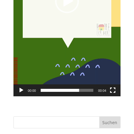
00:00
00:04