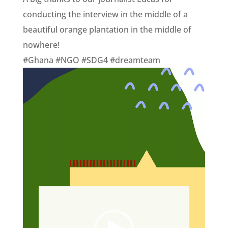
conducting the interview in the middle of a
beautiful orange plantation in the middle of
nowhere!
#Ghana #NGO #SDG4 #dreamteam
Video-
Player