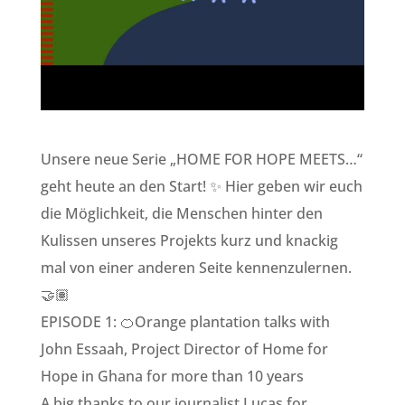
Unsere neue Serie „HOME FOR HOPE MEETS…“
geht heute an den Start! ✨ Hier geben wir euch
die Möglichkeit, die Menschen hinter den
Kulissen unseres Projekts kurz und knackig
mal von einer anderen Seite kennenzulernen.
🤝🏽
EPISODE 1: 🍊Orange plantation talks with
John Essaah, Project Director of Home for
Hope in Ghana for more than 10 years
A big thanks to our journalist Lucas for