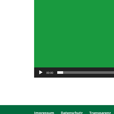
00:00
Impressum
Datenschutz
Transparenz