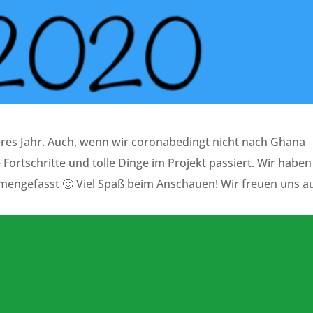
eres Jahr. Auch, wenn wir coronabedingt nicht nach Ghana
Fortschritte und tolle Dinge im Projekt passiert. Wir haben
mengefasst 🙂 Viel Spaß beim Anschauen! Wir freuen uns a