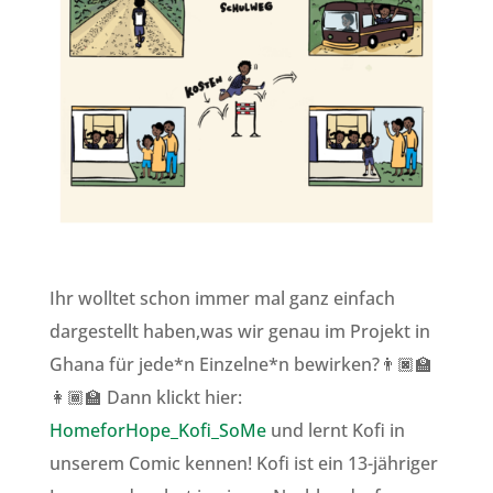
Ihr wolltet schon immer mal ganz einfach
dargestellt haben,was wir genau im Projekt in
Ghana für jede*n Einzelne*n bewirken?👨🏿‍🏫
👩🏾‍🏫 Dann klickt hier:
HomeforHope_Kofi_SoMe
und lernt Kofi in
unserem Comic kennen! Kofi ist ein 13-jähriger