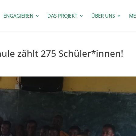
ENGAGIEREN
DAS PROJEKT
ÜBER UNS
ME
ule zählt 275 Schüler*innen!