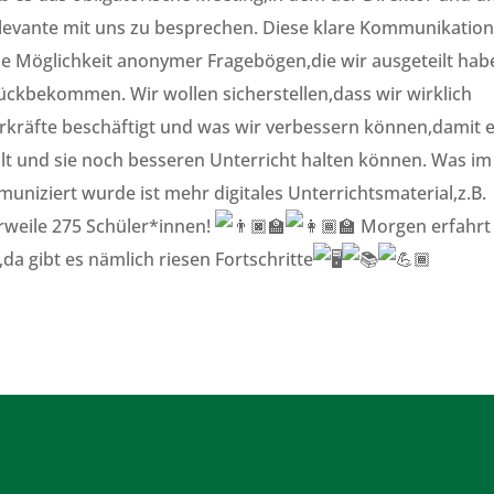
relevante mit uns zu besprechen. Diese klare Kommunikatio
die Möglichkeit anonymer Fragebögen,die wir ausgeteilt hab
ckbekommen. Wir wollen sicherstellen,dass wir wirklich
kräfte beschäftigt und was wir verbessern können,damit 
lt und sie noch besseren Unterricht halten können. Was im
niziert wurde ist mehr digitales Unterrichtsmaterial,z.B.
rweile 275 Schüler*innen!
Morgen erfahrt 
a gibt es nämlich riesen Fortschritte