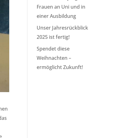
Frauen an Uni und in
einer Ausbildung
Unser Jahresrückblick
2025 ist fertig!
Spendet diese
Weihnachten –
ermöglicht Zukunft!
mmen
das
e