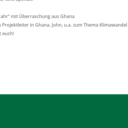
Jahr“ mit Überraschung aus Ghana
 Projektleiter in Ghana, John, u.a. zum Thema Klimawandel
t euch!