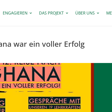
ENGAGIEREN
DAS PROJEKT
ÜBER UNS
ME
na war ein voller Erfolg