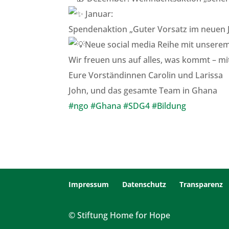
Januar:
Spendenaktion „Guter Vorsatz im neuen 
Neue social media Reihe mit unserem
Wir freuen uns auf alles, was kommt – mi
Eure Vorständinnen Carolin und Larissa
John, und das gesamte Team in Ghana
#ngo
#Ghana
#SDG4
#Bildung
Impressum
Datenschutz
Transparenz
© Stiftung Home for Hope