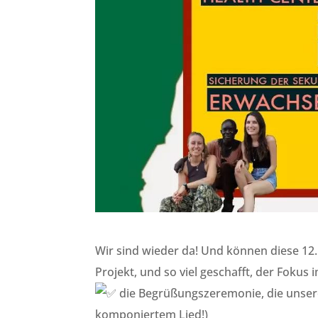
Wir sind wieder da! Und können diese 12.
Projekt, und so viel geschafft, der Foku
die Begrüßungszeremonie, die unsere 
komponiertem Lied!)