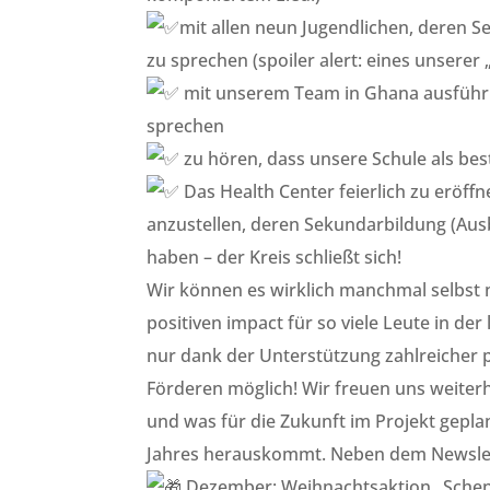
mit allen neun Jugendlichen, deren 
zu sprechen (spoiler alert: eines unserer 
mit unserem Team in Ghana ausführli
sprechen
zu hören, dass unsere Schule als be
Das Health Center feierlich zu eröffn
anzustellen, deren Sekundarbildung (Ausb
haben – der Kreis schließt sich!
Wir können es wirklich manchmal selbst n
positiven impact für so viele Leute in de
nur dank der Unterstützung zahlreicher 
Förderen möglich! Wir freuen uns weiterh
und was für die Zukunft im Projekt geplant
Jahres herauskommt. Neben dem Newslette
Dezember: Weihnachtsaktion „Schenk