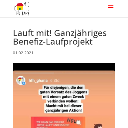
Lauft mit! Ganzjähriges
Benefiz-Laufprojekt
01.02.2021